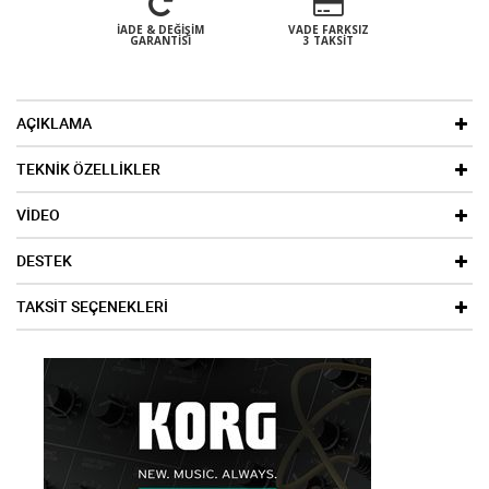
İADE & DEĞIŞIM
VADE FARKSIZ
GARANTISI
3 TAKSIT
AÇIKLAMA
TEKNİK ÖZELLİKLER
VİDEO
DESTEK
TAKSİT SEÇENEKLERİ