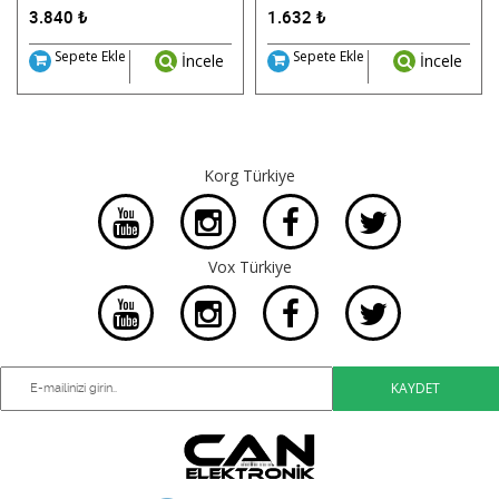
3.840
₺
1.632
₺
Sepete Ekle
Sepete Ekle
İncele
İncele
Korg Türkiye
Vox Türkiye