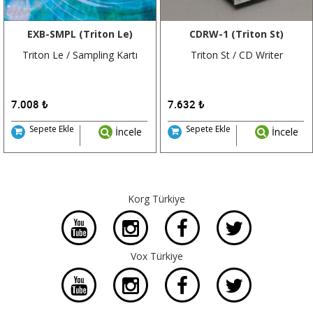
EXB-SMPL (Triton Le)
CDRW-1 (Triton St)
Triton Le / Sampling Kartı
Triton St / CD Writer
7.008
₺
7.632
₺
Sepete Ekle
Sepete Ekle
İncele
İncele
Korg Türkiye
Vox Türkiye