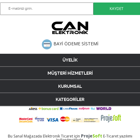
BAYİ ÖDEME SİSTEMİ
ÜYELİK
MÜŞTERİ HİZMETLERİ
KURUMSAL
KATEGORİLER
Proje
Soft
Sanal Mağaza
Elektronik Ticaret
E-Ticaret
Bu
da
için
yazılımı
kullanılmaktadır.