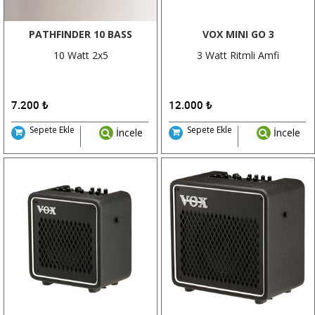
PATHFINDER 10 BASS
VOX MINI GO 3
10 Watt 2x5
3 Watt Ritmli Amfi
7.200
₺
12.000
₺
Sepete Ekle
Sepete Ekle
İncele
İncele