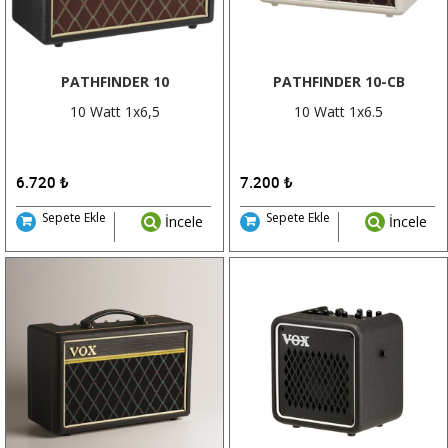
PATHFINDER 10
PATHFINDER 10-CB
10 Watt 1x6,5
10 Watt 1x6.5
6.720
₺
7.200
₺
Sepete Ekle
Sepete Ekle
İncele
İncele