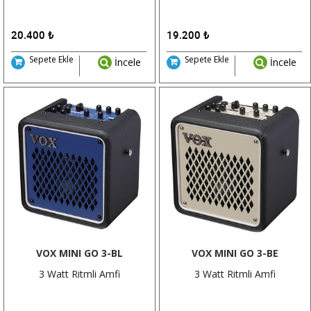
20.400
₺
19.200
₺
Sepete Ekle
Sepete Ekle
İncele
İncele
VOX MINI GO 3-BL
VOX MINI GO 3-BE
3 Watt Ritmli Amfi
3 Watt Ritmli Amfi