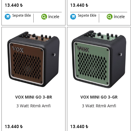
13.440
₺
13.440
₺
Sepete Ekle
Sepete Ekle
İncele
İncele
VOX MINI GO 3-BR
VOX MINI GO 3-GR
3 Watt Ritmli Amfi
3 Watt Ritmli Amfi
13.440
₺
13.440
₺