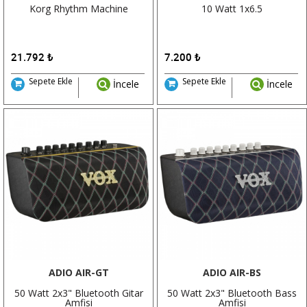
Korg Rhythm Machine
10 Watt 1x6.5
21.792
₺
7.200
₺
Sepete Ekle
Sepete Ekle
İncele
İncele
ADIO AIR-GT
ADIO AIR-BS
50 Watt 2x3" Bluetooth Gitar
50 Watt 2x3" Bluetooth Bass
Amfisi
Amfisi