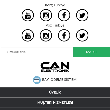
Korg Türkiye
Vox Türkiye
BAYİ ÖDEME SİSTEMİ
ÜYELİK
MÜŞTERİ HİZMETLERİ