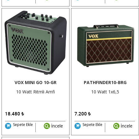
VOX MINI GO 10-GR
PATHFINDER10-BRG
10 Watt Ritmli Amfi
10 Watt 1x6,5
18.480
₺
7.200
₺
Sepete Ekle
Sepete Ekle
İncele
İncele