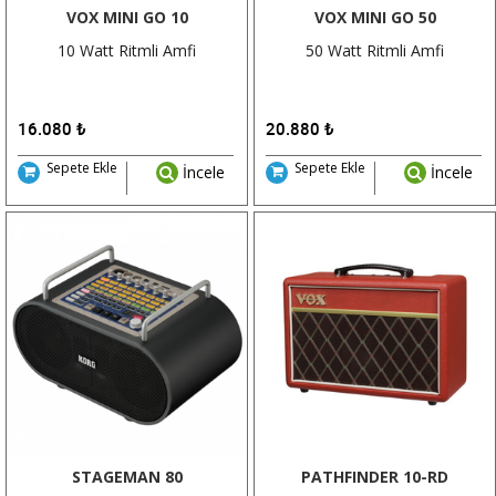
VOX MINI GO 10
VOX MINI GO 50
10 Watt Ritmli Amfi
50 Watt Ritmli Amfi
16.080
₺
20.880
₺
Sepete Ekle
Sepete Ekle
İncele
İncele
STAGEMAN 80
PATHFINDER 10-RD