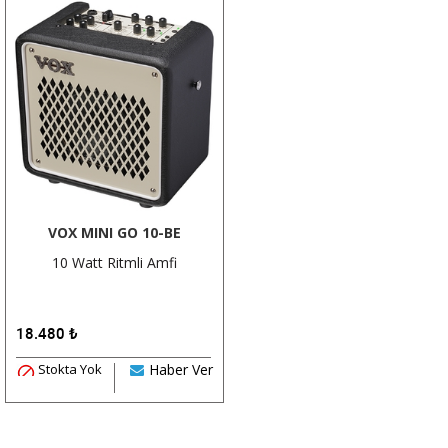
VOX MINI GO 10-BE
10 Watt Ritmli Amfi
18.480
₺
Stokta Yok
Haber Ver