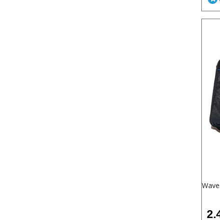
Waves
2.