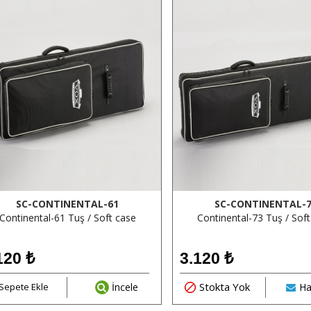
SC-CONTINENTAL-61
SC-CONTINENTAL-
Continental-61 Tuş / Soft case
Continental-73 Tuş / Sof
120
₺
3.120
₺
Stokta Yok
Sepete Ekle
İncele
Ha