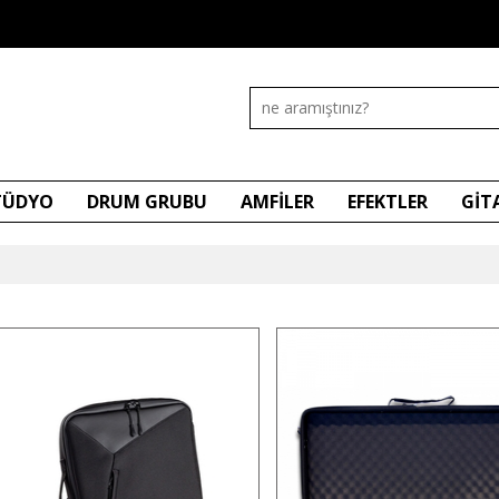
STÜDYO
DRUM GRUBU
AMFİLER
EFEKTLER
GİT