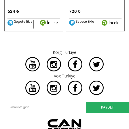
624
₺
720
₺
Sepete Ekle
Sepete Ekle
İncele
İncele
Korg Türkiye
Vox Türkiye