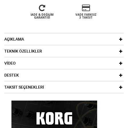
İADE & DEĞIŞIM
VADE FARKSIZ
GARANTISI
3 TAKSIT
AÇIKLAMA
TEKNİK ÖZELLİKLER
VİDEO
DESTEK
TAKSİT SEÇENEKLERİ