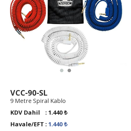
VCC-90-SL
9 Metre Spiral Kablo
KDV Dahil
:
1.440
₺
Havale/EFT
:
1.440
₺