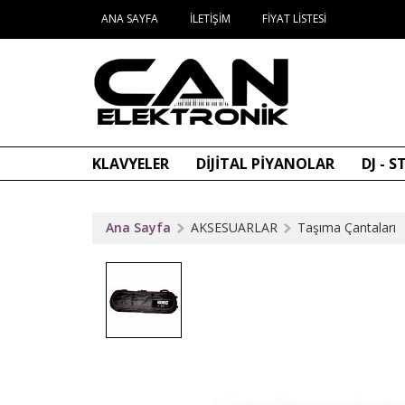
ANA SAYFA
İLETIŞIM
FIYAT LISTESI
KLAVYELER
DİJİTAL PİYANOLAR
DJ - 
Ana Sayfa
AKSESUARLAR
Taşıma Çantaları