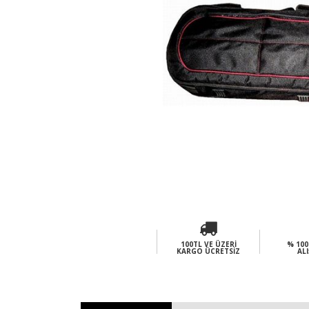
100TL VE ÜZERI
% 100
KARGO ÜCRETSIZ
ALI