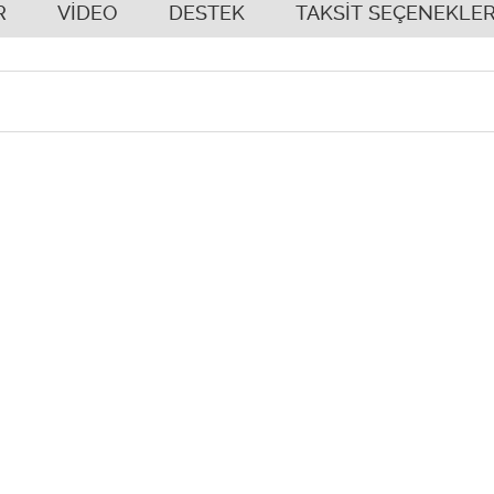
R
VİDEO
DESTEK
TAKSİT SEÇENEKLER