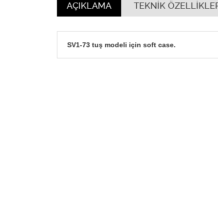
AÇIKLAMA
TEKNİK ÖZELLİKLE
SV1-73 tuş modeli için soft case.