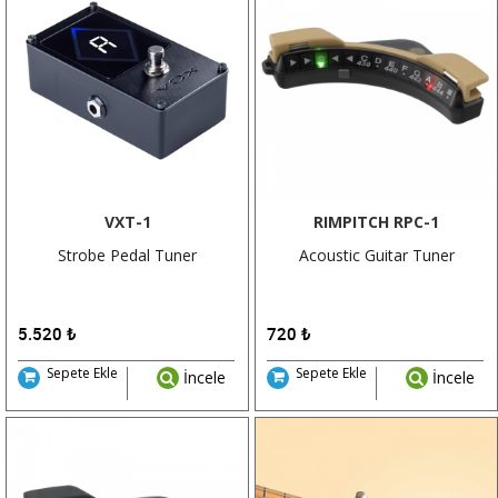
VXT-1
RIMPITCH RPC-1
Strobe Pedal Tuner
Acoustic Guitar Tuner
5.520
₺
720
₺
Sepete Ekle
Sepete Ekle
İncele
İncele