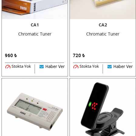
CA1
CA2
Chromatic Tuner
Chromatic Tuner
960
₺
720
₺
Stokta Yok
Haber Ver
Stokta Yok
Haber Ver