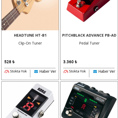
HEADTUNE HT-B1
PITCHBLACK ADVANCE PB-AD
Clip-On Tuner
Pedal Tuner
528
₺
3.360
₺
Stokta Yok
Haber Ver
Stokta Yok
Haber Ver