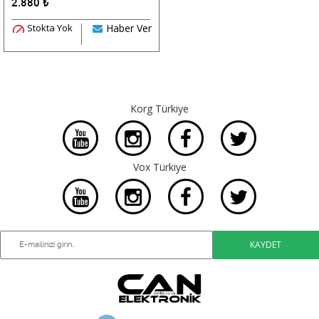
2.880
₺
Stokta Yok
Haber Ver
Korg Türkiye
Vox Türkiye