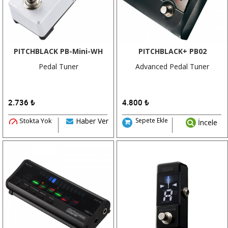
PITCHBLACK PB-Mini-WH
PITCHBLACK+ PB02
Pedal Tuner
Advanced Pedal Tuner
2.736
₺
4.800
₺
Stokta Yok
Haber Ver
Sepete Ekle
İncele