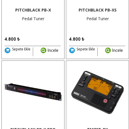
PITCHBLACK PB-X
PITCHBLACK PB-XS
Pedal Tuner
Pedal Tuner
4.800
₺
4.800
₺
Sepete Ekle
Sepete Ekle
İncele
İncele