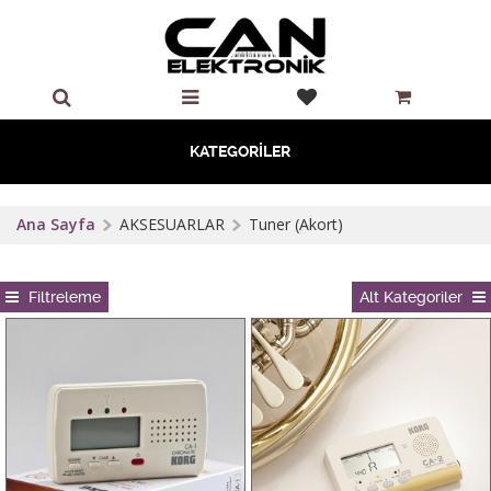
KATEGORİLER
Ana Sayfa
AKSESUARLAR
Tuner (Akort)
Filtreleme
Alt Kategoriler