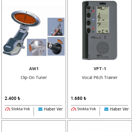
AW1
VPT-1
Clip-On Tuner
Vocal Pitch Trainer
2.400
₺
1.680
₺
Stokta Yok
Haber Ver
Stokta Yok
Haber Ver