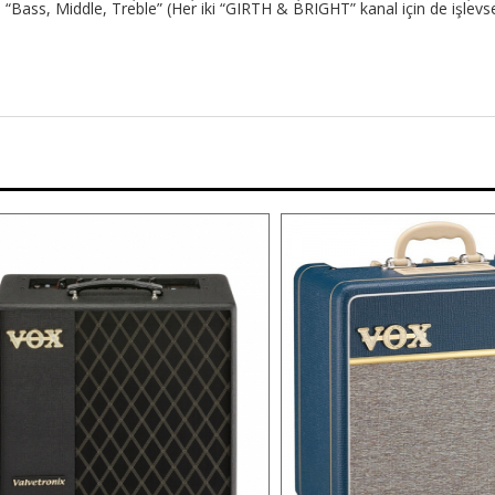
Bass, Middle, Treble” (Her iki “GIRTH & BRIGHT” kanal için de işlevse