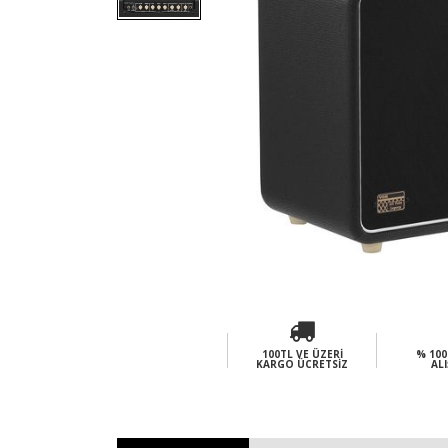
100TL VE ÜZERI
% 100
KARGO ÜCRETSIZ
ALI