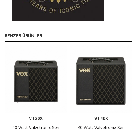
BENZER ÜRÜNLER
VT20X
VT40X
20 Watt Valvetronix Seri
40 Watt Valvetronix Seri