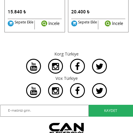
15.840
₺
20.400
₺
Sepete Ekle
Sepete Ekle
İncele
İncele
Korg Türkiye
Vox Türkiye