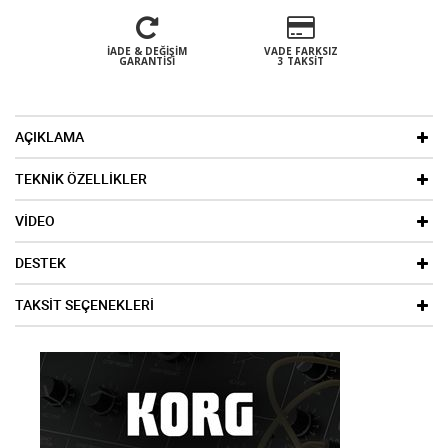
İADE & DEĞIŞIM
VADE FARKSIZ
GARANTISI
3 TAKSIT
AÇIKLAMA
TEKNİK ÖZELLİKLER
VİDEO
DESTEK
TAKSİT SEÇENEKLERİ