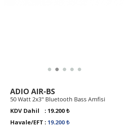
ADIO AIR-BS
50 Watt 2x3" Bluetooth Bass Amfisi
KDV Dahil
:
19.200
₺
Havale/EFT
:
19.200
₺