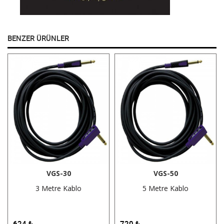
BENZER ÜRÜNLER
VGS-30
VGS-50
3 Metre Kablo
5 Metre Kablo
624
₺
720
₺