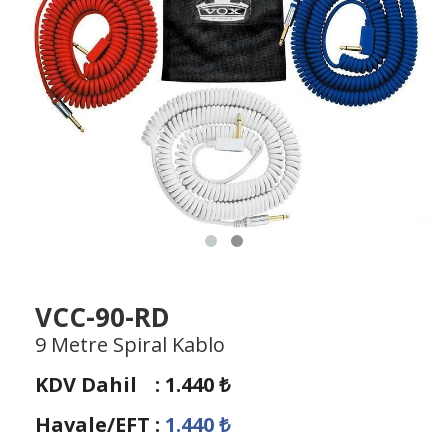
VCC-90-RD
9 Metre Spiral Kablo
KDV Dahil
:
1.440
₺
Havale/EFT
:
1.440
₺