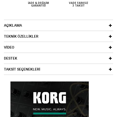
İADE & DEĞIŞIM
VADE FARKSIZ
GARANTISI
3 TAKSIT
AÇIKLAMA
TEKNİK ÖZELLİKLER
VİDEO
DESTEK
TAKSİT SEÇENEKLERİ