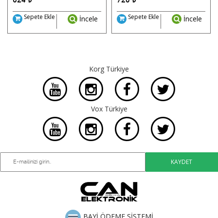
Sepete Ekle
Sepete Ekle
İncele
İncele
Korg Türkiye
Vox Türkiye
BAYİ ÖDEME SİSTEMİ