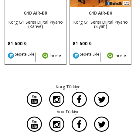
G1B AIR-BR
G1B AIR-BK
Korg G1 Serisi Dijital Piyano
Korg G1 Serisi Dijital Piyano
(Kahve)
(Siyah)
81.600
₺
81.600
₺
Sepete Ekle
Sepete Ekle
İncele
İncele
Korg Türkiye
Vox Türkiye