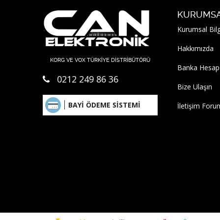
KURUMS
Kurumsal Bilg
Hakkımızda
KORG VE VOX TÜRKİYE DİSTRİBÜTÖRÜ
Banka Hesap
0212 249 86 36
Bize Ulaşın
BAYİ ÖDEME SİSTEMİ
İletişim Foru