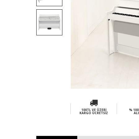
100TL VE ÜZERI
% 100
KARGO ÜCRETSIZ
ALI