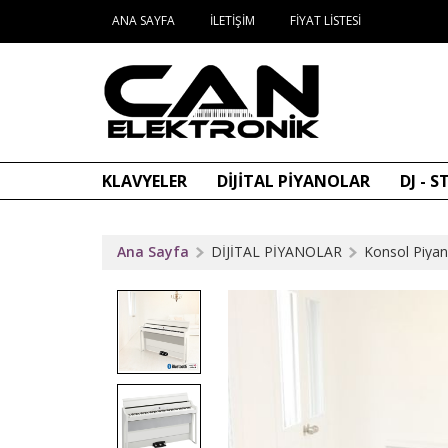
ANA SAYFA
İLETIŞIM
FIYAT LISTESI
KLAVYELER
DİJİTAL PİYANOLAR
DJ - 
Ana Sayfa
DİJİTAL PİYANOLAR
Konsol Piyan