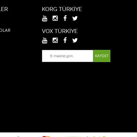
LER
KORG TÜRKIYE
NOLAR
VOX TÜRKIYE