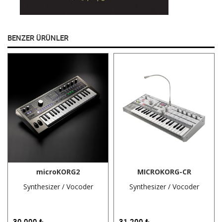
BENZER ÜRÜNLER
microKORG2
MICROKORG-CR
Synthesizer / Vocoder
Synthesizer / Vocoder
30.000
₺
31.200
₺