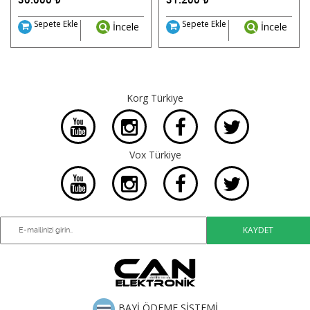
Sepete Ekle
Sepete Ekle
İncele
İncele
Korg Türkiye
Vox Türkiye
BAYİ ÖDEME SİSTEMİ