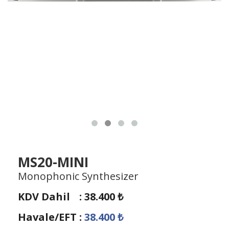
MS20-MINI
Monophonic Synthesizer
KDV Dahil
:
38.400
₺
Havale/EFT
:
38.400
₺