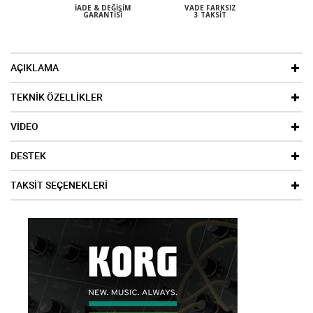
İADE & DEĞIŞIM
VADE FARKSIZ
GARANTISI
3 TAKSIT
AÇIKLAMA
TEKNİK ÖZELLİKLER
VİDEO
DESTEK
TAKSİT SEÇENEKLERİ