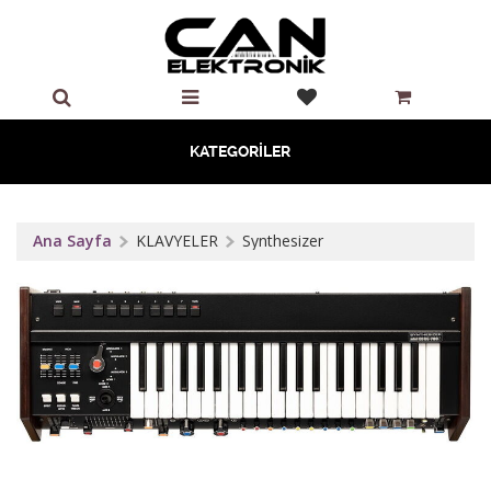
KATEGORİLER
Ana Sayfa
KLAVYELER
Synthesizer