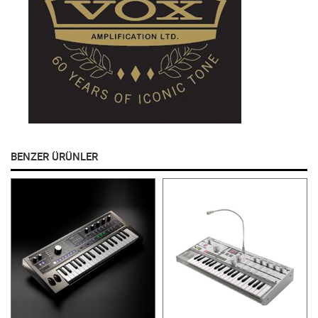
BENZER ÜRÜNLER