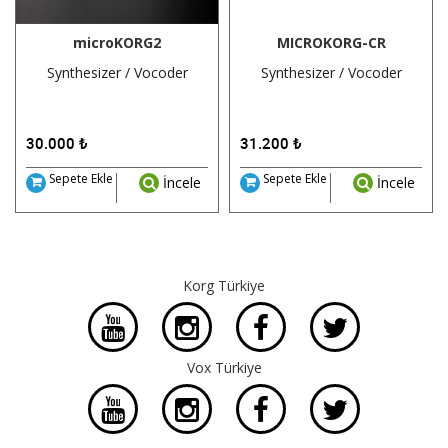
microKORG2
MICROKORG-CR
Synthesizer / Vocoder
Synthesizer / Vocoder
30.000
₺
31.200
₺
Sepete Ekle
Sepete Ekle
İncele
İncele
Korg Türkiye
Vox Türkiye